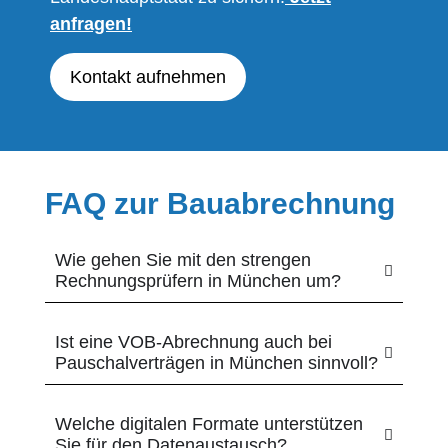
anfragen!
Kontakt aufnehmen
FAQ zur Bauabrechnung
Wie gehen Sie mit den strengen
Rechnungsprüfern in München um?
Ist eine VOB-Abrechnung auch bei
Pauschalverträgen in München sinnvoll?
Welche digitalen Formate unterstützen
Sie für den Datenaustausch?