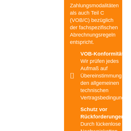
Zahlungsmodalitäten
als auch Teil C
(VOB/C) bezüglich
der fachspezifischen
Abrechnungsregeln
entspricht.
VOB-Konformität
–
Wir prüfen jedes
Aufmaß auf
Übereinstimmung mit
den allgemeinen
technischen
Vertragsbedingungen
Schutz vor
Rückforderungen
–
Durch lückenlose