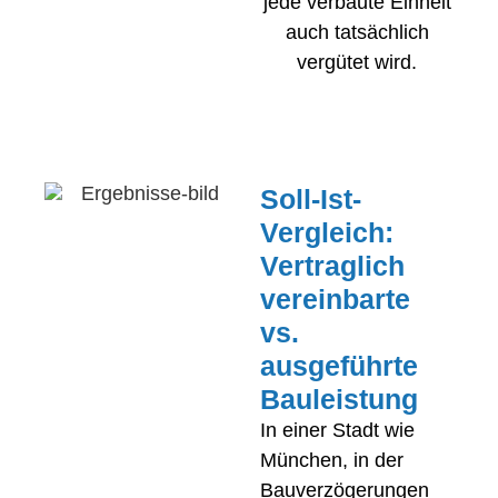
jede verbaute Einheit
auch tatsächlich
vergütet wird.
Soll-Ist-
Vergleich:
Vertraglich
vereinbarte
vs.
ausgeführte
Bauleistung
In einer Stadt wie
München, in der
Bauverzögerungen