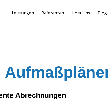
Leistungen
Referenzen
Über uns
Blog
n Aufmaßpläne
arente Abrechnungen