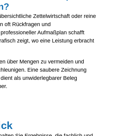
en?
rsichtliche Zettelwirtschaft oder reine
en oft Rückfragen und
rofessioneller Aufmaßplan schafft
grafisch zeigt, wo eine Leistung erbracht
onen über Mengen zu vermeiden und
chleunigen. Eine saubere Zeichnung
dient als unwiderlegbarer Beleg
er.
ick
alten Sie Ergebnisse, die fachlich und