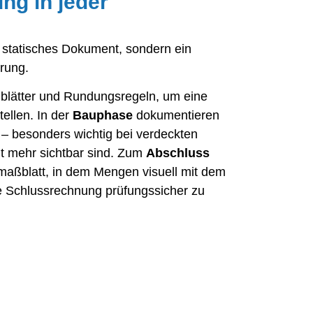
ng in jeder
in statisches Dokument, sondern ein
rung.
blätter und Rundungsregeln, um eine
tellen. In der
Bauphase
dokumentieren
h – besonders wichtig bei verdeckten
ht mehr sichtbar sind. Zum
Abschluss
ufmaßblatt, in dem Mengen visuell mit dem
ie Schlussrechnung prüfungssicher zu