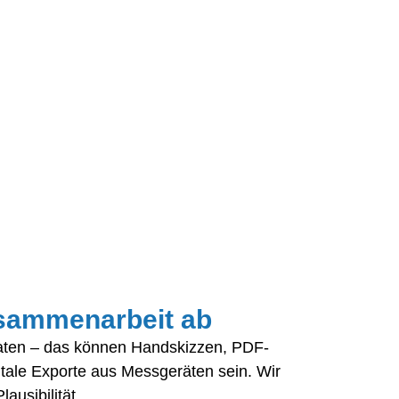
usammenarbeit ab
aten – das können Handskizzen, PDF-
itale Exporte aus Messgeräten sein. Wir
ausibilität.