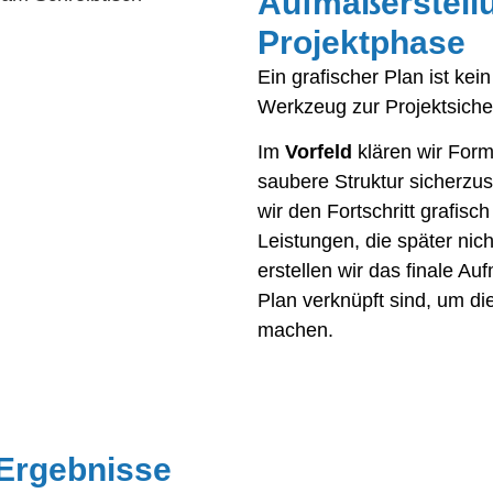
Aufmaßerstellu
Projektphase
Ein grafischer Plan ist ke
Werkzeug zur Projektsiche
Im
Vorfeld
klären wir Form
saubere Struktur sicherzus
wir den Fortschritt grafisc
Leistungen, die später nic
erstellen wir das finale A
Plan verknüpft sind, um d
machen.
 Ergebnisse