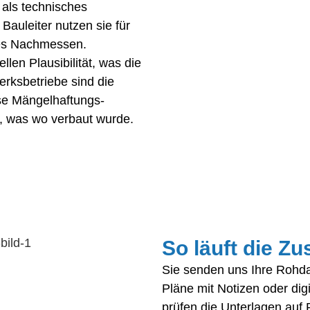
als technisches
Bauleiter nutzen sie für
tes Nachmessen.
llen Plausibilität, was die
erksbetriebe sind die
ose Mängelhaftungs-
t, was wo verbaut wurde.
So läuft die Z
Sie senden uns Ihre Rohd
Pläne mit Notizen oder dig
prüfen die Unterlagen auf Pl